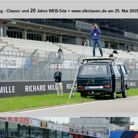
20
g - Classic und 
 Jahre WEB-Site > www.slkclassic.de am 25. Mai 201