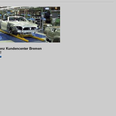
Benz Kundencenter Bremen
!