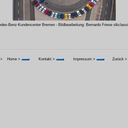
des-Benz-Kundencenter Bremen - Bildbearbeitung: Bernardo Friese slkclass
 >
----
Home > 
--------
Kontakt > 
--------
Impressum > 
-------
Zurück > 