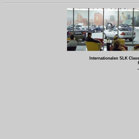
Internationalen SLK Class