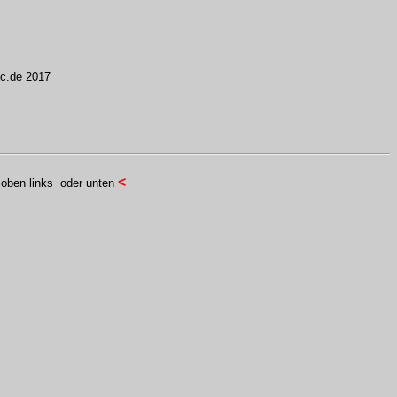
ic.de 2017
<
oben links 
oder unten 