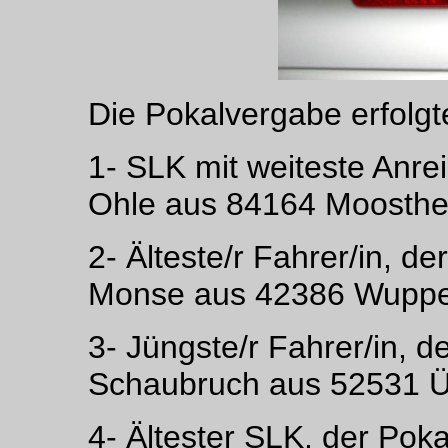
Die Pokalvergabe erfolgt
1- SLK mit weiteste Anre
Ohle aus 84164 Moosthe
2- Älteste/r Fahrer/in, de
Monse aus 42386 Wuppe
3- Jüngste/r Fahrer/in, d
Schaubruch aus 52531 
4- Ältester SLK, der Poka