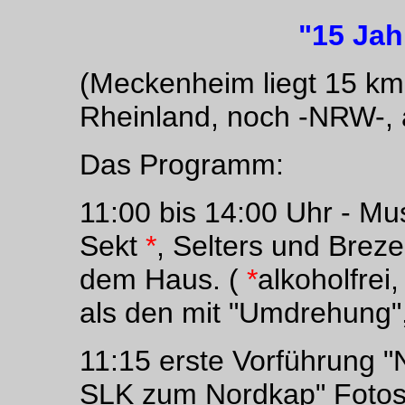
"15 Jah
(Meckenheim liegt 15 km
Rheinland, noch -NRW-, 
Das Programm:
11:00 bis 14:00 Uhr - Mu
Sekt
*
, Selters und Breze
dem Haus. (
*
alkoholfrei,
als den mit "Umdrehung",
11:15 erste Vorführung "
SLK zum Nordkap" Fotose